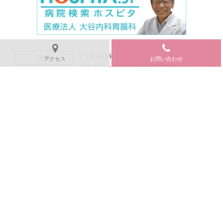
〒330-0056
住所
アクセス
お問い合わせ
埼玉県さいたま市浦和区東仲町30-20
東仲町ビル3F
JR京浜東北線・宇都宮線・高崎線
アクセス
「浦和」駅東口より徒歩4分
048-883-1177
TEL
1）マイナンバーカード
来院時にご持参い
（又は健康保険証）
ただくもの
2）受給者証（お持ちの方のみ）
3）紹介状（お持ちの方のみ）
4）お薬手帳