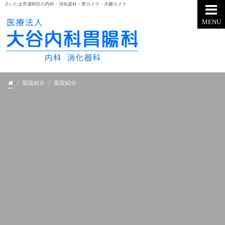
さいたま市浦和区の内科・消化器科・胃カメラ・大腸カメラ
MENU
/
医院紹介
/
医院紹介